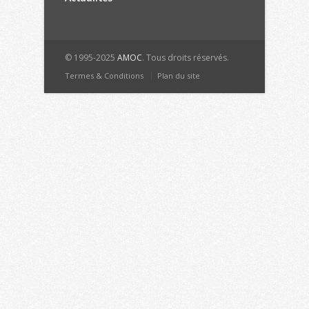
© 1995-2025
AMOC
. Tous droits réservés.
Termes & Conditions
Plan du site