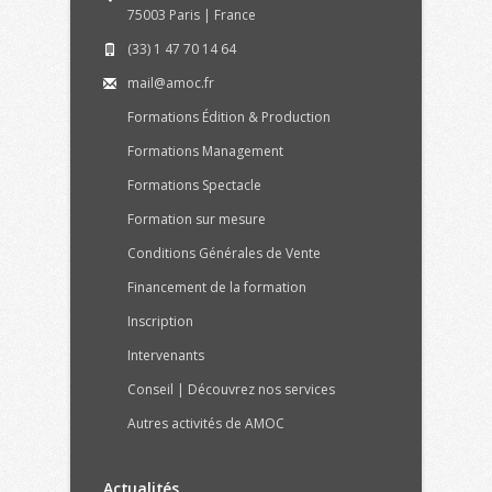
75003 Paris | France
(33) 1 47 70 14 64
mail@amoc.fr
Formations Édition & Production
Formations Management
Formations Spectacle
Formation sur mesure
Conditions Générales de Vente
Financement de la formation
Inscription
Intervenants
Conseil |
Découvrez nos services
Autres activités de AMOC
Actualités