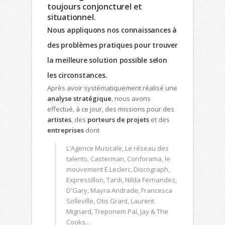
toujours conjoncturel et
situationnel.
Nous appliquons nos connaissances à
des problèmes pratiques pour trouver
la meilleure solution possible selon
les circonstances.
Après avoir systématiquement réalisé une
analyse stratégique
, nous avons
effectué, à ce jour, des missions pour des
artistes
, des
porteurs de projets
et des
entreprises
dont
L'Agence Musicale, Le réseau des
talents, Casterman, Conforama, le
mouvement E.Leclerc, Discograph,
Expressillon, Tardi, Nilda Fernandez,
D'Gary, Mayra Andrade, Francesca
Solleville, Otis Grant, Laurent
Mignard, Treponem Pal, Jay & The
Cooks...